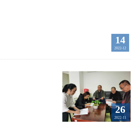
14
2022-12
26
2022-11