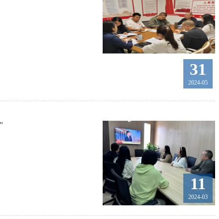
31
2024-05
”
11
2024-03