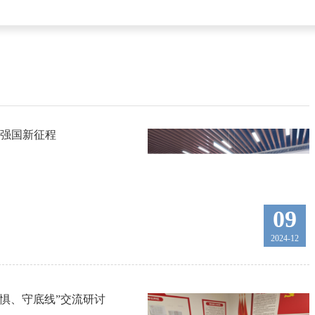
进强国新征程
09
2024-12
惧、守底线”交流研讨