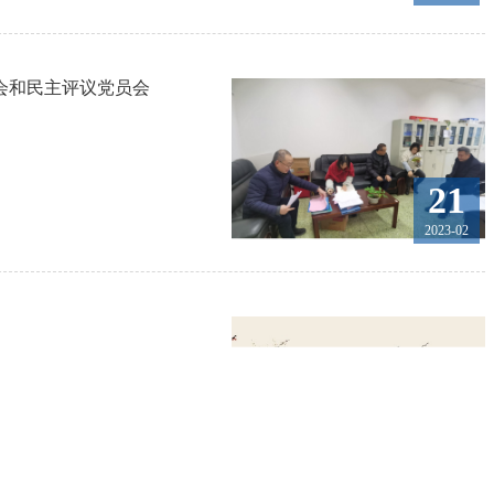
活会和民主评议党员会
21
2023-02