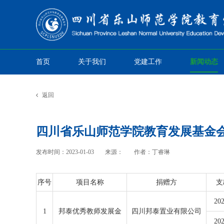
首页
关于我们
党建工作
新闻动态
返回
四川省乐山师范学院教育发展基金会
发布时间：2023-01-03
来源：
作者：丁睿琳
序号
项目名称
捐赠方
支
202
1
邦泰优秀教师发展金
四川邦泰置业有限公司
202