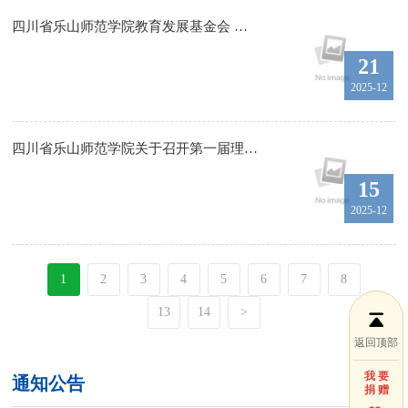
四川省乐山师范学院教育发展基金会 理事会换届工作方案
21
2025-12
四川省乐山师范学院关于召开第一届理事会 第十三次全体会议的通知
15
2025-12
1
2
3
4
5
6
7
8
13
14
>
返回顶部
我 要
通知公告
更多
捐 赠