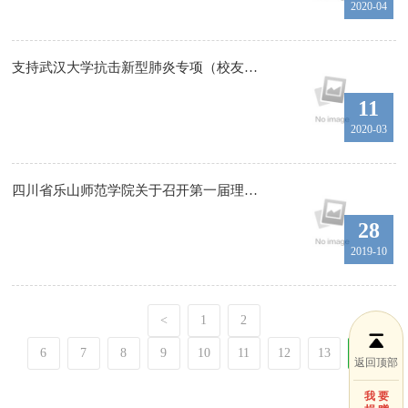
2020-04
支持武汉大学抗击新型肺炎专项（校友）捐款公示
11
2020-03
四川省乐山师范学院关于召开第一届理事会第一次全体会议的通知
28
2019-10
<
1
2
6
7
8
9
10
11
12
13
14
返回顶部
我 要