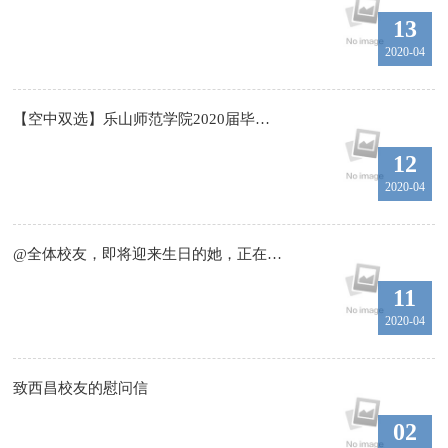
13
2020-04
【空中双选】乐山师范学院2020届毕业生春季空中双选会企业邀请函
12
2020-04
@全体校友，即将迎来生日的她，正在等你的表白！
11
2020-04
致西昌校友的慰问信
02